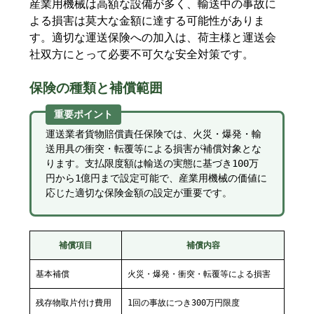
産業用機械は高額な設備が多く、輸送中の事故に
よる損害は莫大な金額に達する可能性がありま
す。適切な運送保険への加入は、荷主様と運送会
社双方にとって必要不可欠な安全対策です。
保険の種類と補償範囲
重要ポイント
運送業者貨物賠償責任保険では、火災・爆発・輸
送用具の衝突・転覆等による損害が補償対象とな
ります。支払限度額は輸送の実態に基づき100万
円から1億円まで設定可能で、産業用機械の価値に
応じた適切な保険金額の設定が重要です。
補償項目
補償内容
基本補償
火災・爆発・衝突・転覆等による損害
残存物取片付け費用
1回の事故につき300万円限度