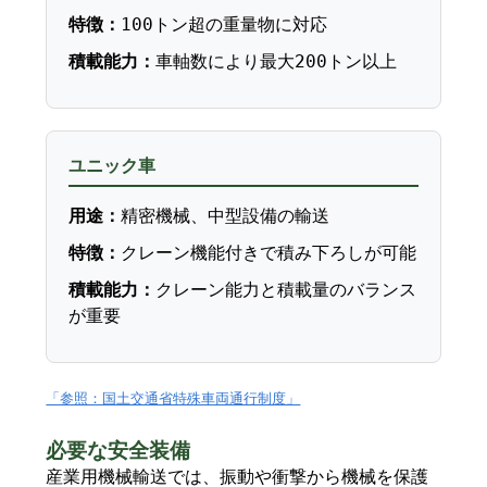
特徴：
100トン超の重量物に対応
積載能力：
車軸数により最大200トン以上
ユニック車
用途：
精密機械、中型設備の輸送
特徴：
クレーン機能付きで積み下ろしが可能
積載能力：
クレーン能力と積載量のバランス
が重要
「参照：国土交通省特殊車両通行制度」
必要な安全装備
産業用機械輸送では、振動や衝撃から機械を保護