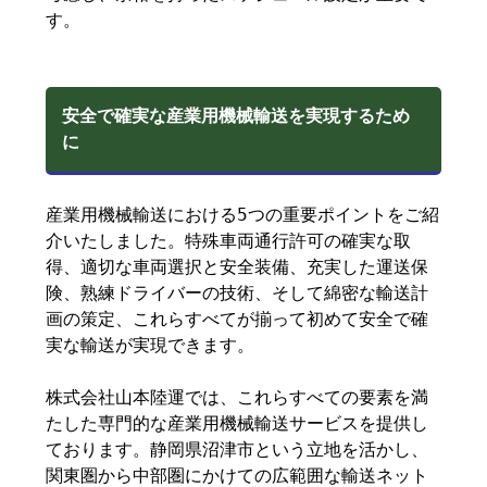
す。
安全で確実な産業用機械輸送を実現するため
に
産業用機械輸送における5つの重要ポイントをご紹
介いたしました。特殊車両通行許可の確実な取
得、適切な車両選択と安全装備、充実した運送保
険、熟練ドライバーの技術、そして綿密な輸送計
画の策定、これらすべてが揃って初めて安全で確
実な輸送が実現できます。
株式会社山本陸運では、これらすべての要素を満
たした専門的な産業用機械輸送サービスを提供し
ております。静岡県沼津市という立地を活かし、
関東圏から中部圏にかけての広範囲な輸送ネット