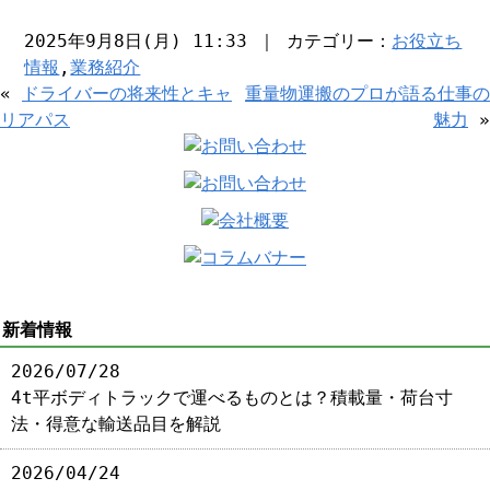
2025年9月8日(月) 11:33 ｜ カテゴリー：
お役立ち
情報
,
業務紹介
«
ドライバーの将来性とキャ
重量物運搬のプロが語る仕事の
リアパス
魅力
»
新着情報
2026/07/28
4t平ボディトラックで運べるものとは？積載量・荷台寸
法・得意な輸送品目を解説
2026/04/24