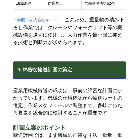
18歳未満
作業禁止
労働基準法第62条
このため、重量物の積み下
「参照：株式会社キトー」
ろし作業では、クレーンやフォークリフト等の機
械設備を適切に使用し、人力作業を最小限に抑え
る技術と判断力が求められます。
5. 綿密な輸送計画の策定
産業用機械輸送の成功は、事前の綿密な計画にか
かっています。機械の仕様確認から輸送ルートの
選定、作業スケジュールの調整まで、多岐にわた
る要素を総合的に検討することが重要です。
計画立案のポイント
輸送計画では、まず機械の正確な寸法・重量・重