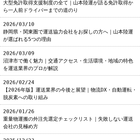
大型免許取得支援制度の全て｜山本陸運が語る免許取得か
ら一人前ドライバーまでの道のり
2026/03/10
静岡県・関東圏で運送協力会社をお探しの方へ｜山本陸運
が選ばれる5つの理由
2026/03/09
沼津市で働く魅力｜交通アクセス・生活環境・地域の特色
を運送業界のプロが解説
2026/02/24
【2026年版】運送業界の今後と展望｜物流DX・自動運転・
脱炭素への取り組み
2026/01/26
重量物運搬の外注先選定チェックリスト｜失敗しない運送
会社の見極め方