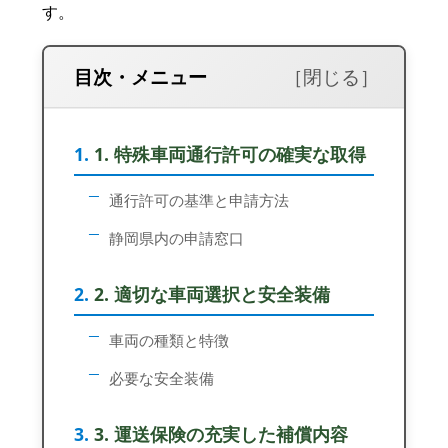
す。
目次・メニュー
1. 特殊車両通行許可の確実な取得
通行許可の基準と申請方法
静岡県内の申請窓口
2. 適切な車両選択と安全装備
車両の種類と特徴
必要な安全装備
3. 運送保険の充実した補償内容