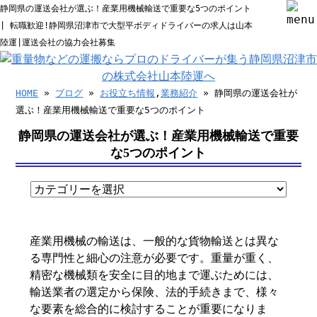
静岡県の運送会社が選ぶ！産業用機械輸送で重要な5つのポイント
| 転職歓迎!静岡県沼津市で大型平ボディドライバーの求人は山本
陸運|運送会社の協力会社募集
HOME
»
ブログ
»
お役立ち情報
,
業務紹介
» 静岡県の運送会社が
選ぶ！産業用機械輸送で重要な5つのポイント
静岡県の運送会社が選ぶ！産業用機械輸送で重要
な5つのポイント
産業用機械の輸送は、一般的な貨物輸送とは異な
る専門性と細心の注意が必要です。重量が重く、
精密な機械類を安全に目的地まで運ぶためには、
輸送業者の選定から保険、法的手続きまで、様々
な要素を総合的に検討することが重要になりま