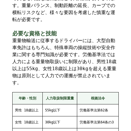
す。重量バランス、制動距離の延長、カーブでの
横転リスクなど、様々な要因を考慮した慎重な運
転が必要です。
必要な資格と技能
重量物輸送に従事するドライバーには、大型自動
車免許はもちろん、特殊車両の操縦技術や安全作
業に関する専門知識が必要です。労働基準法では
人力による重量物取扱いに制限があり、男性18歳
以上は55kg、女性18歳以上は30kgを超える重量
物は原則として人力での運搬が禁止されていま
す。
年齢・性別
人力取扱制限重量
根拠法令
男性 18歳以上
55kg以下
労働基準法第62条
女性 18歳以上
30kg以下
労働基準法第64条の3