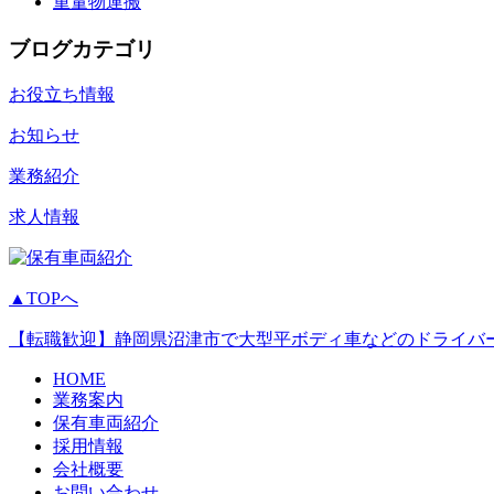
重量物運搬
ブログカテゴリ
お役立ち情報
お知らせ
業務紹介
求人情報
▲TOPへ
【転職歓迎】静岡県沼津市で大型平ボディ車などのドライバ
HOME
業務案内
保有車両紹介
採用情報
会社概要
お問い合わせ