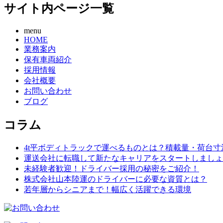
サイト内ページ一覧
menu
HOME
業務案内
保有車両紹介
採用情報
会社概要
お問い合わせ
ブログ
コラム
4t平ボディトラックで運べるものとは？積載量・荷台
運送会社に転職して新たなキャリアをスタートしましょ
未経験者歓迎！ドライバー採用の秘密をご紹介！
株式会社山本陸運のドライバーに必要な資質とは？
若年層からシニアまで！幅広く活躍できる環境