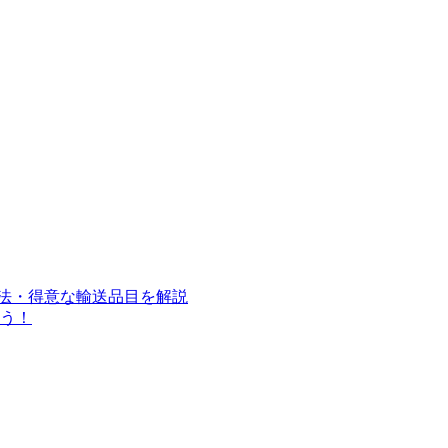
寸法・得意な輸送品目を解説
う！