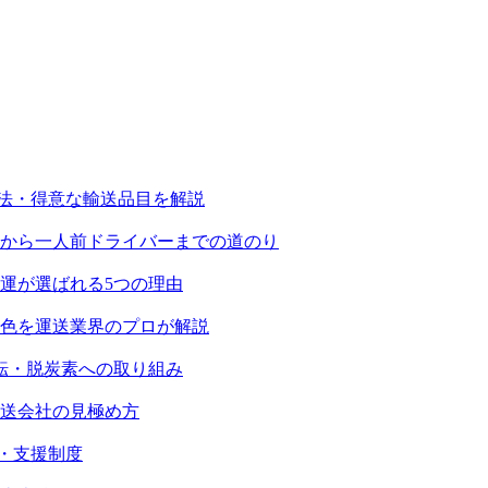
寸法・得意な輸送品目を解説
から一人前ドライバーまでの道のり
運が選ばれる5つの理由
色を運送業界のプロが解説
運転・脱炭素への取り組み
送会社の見極め方
・支援制度