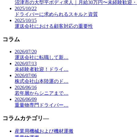
沼津市の大型平ボディ求人｜月給30万円〜未経験歓迎
2025/10/22
ドライバーに求められるスキルと資質
2025/10/15
運送会社における顧客対応の重要性
コラム
2026/07/20
運送会社に転職して新…
2026/07/13
未経験者歓迎！ドライ…
2026/07/06
株式会社山本陸運のド…
2026/06/16
若年層からシニアまで…
2026/06/09
重量物専門ドライバー…
コラムカテゴリ―
産業用機械および機材運搬