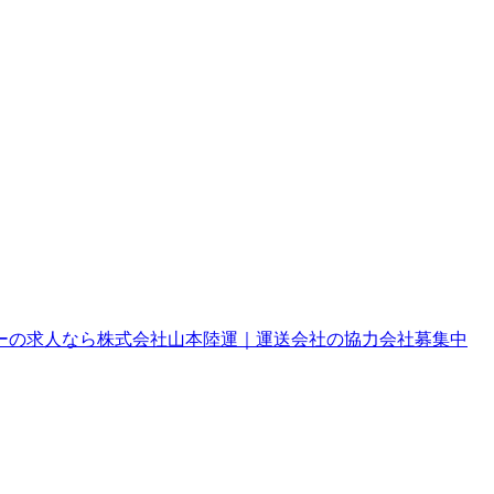
ーの求人なら株式会社山本陸運｜運送会社の協力会社募集中