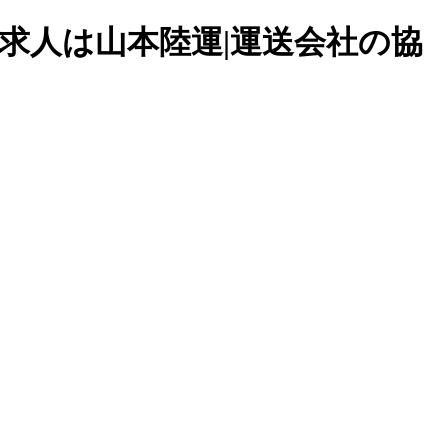
ーの求人は山本陸運|運送会社の協