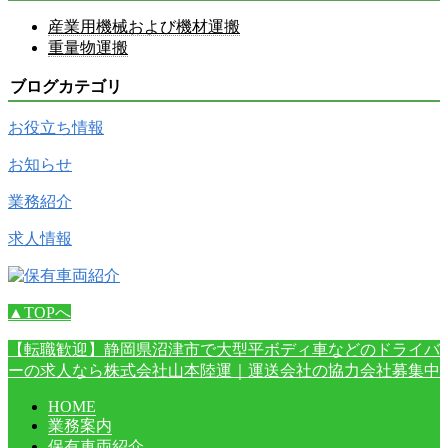
産業用機械および機材運搬
重量物運搬
ブログカテゴリ
お役立ち情報
お知らせ
業務紹介
求人情報
▲TOPへ
【転職歓迎】静岡県沼津市で大型平ボディ車などのドライバ
ーの求人なら株式会社山本陸運｜運送会社の協力会社募集中
HOME
業務案内
保有車両紹介