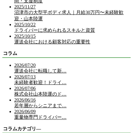
間・支援制度
2025/11/27
沼津市の大型平ボディ求人｜月給30万円〜未経験歓
迎・山本陸運
2025/10/22
ドライバーに求められるスキルと資質
2025/10/15
運送会社における顧客対応の重要性
コラム
2026/07/20
運送会社に転職して新…
2026/07/13
未経験者歓迎！ドライ…
2026/07/06
株式会社山本陸運のド…
2026/06/16
若年層からシニアまで…
2026/06/09
重量物専門ドライバー…
コラムカテゴリ―