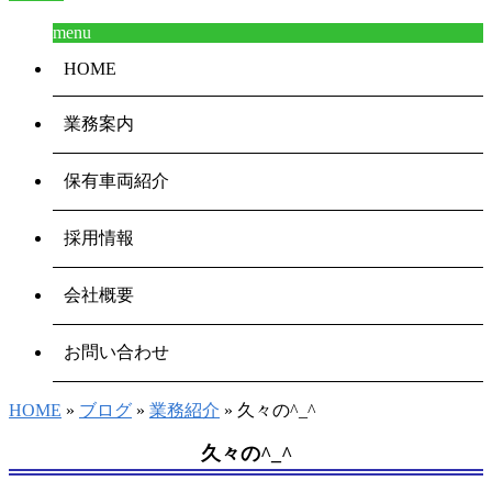
menu
HOME
業務案内
保有車両紹介
採用情報
会社概要
お問い合わせ
HOME
»
ブログ
»
業務紹介
» 久々の^_^
久々の^_^