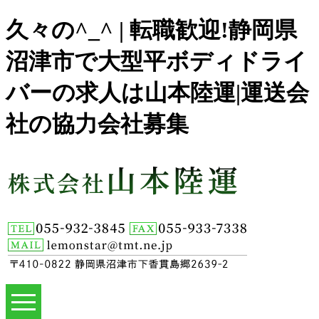
久々の^_^ | 転職歓迎!静岡県
沼津市で大型平ボディドライ
バーの求人は山本陸運|運送会
社の協力会社募集