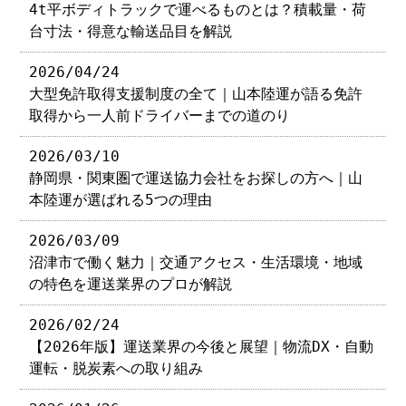
4t平ボディトラックで運べるものとは？積載量・荷
台寸法・得意な輸送品目を解説
2026/04/24
大型免許取得支援制度の全て｜山本陸運が語る免許
取得から一人前ドライバーまでの道のり
2026/03/10
静岡県・関東圏で運送協力会社をお探しの方へ｜山
本陸運が選ばれる5つの理由
2026/03/09
沼津市で働く魅力｜交通アクセス・生活環境・地域
の特色を運送業界のプロが解説
2026/02/24
【2026年版】運送業界の今後と展望｜物流DX・自動
運転・脱炭素への取り組み