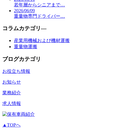
若年層からシニアまで…
2026/06/09
重量物専門ドライバー…
コラムカテゴリ―
産業用機械および機材運搬
重量物運搬
ブログカテゴリ
お役立ち情報
お知らせ
業務紹介
求人情報
▲TOPへ