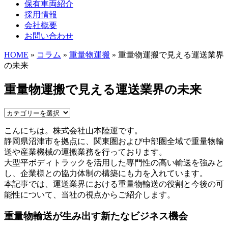
保有車両紹介
採用情報
会社概要
お問い合わせ
HOME
»
コラム
»
重量物運搬
» 重量物運搬で見える運送業界
の未来
重量物運搬で見える運送業界の未来
こんにちは。株式会社山本陸運です。
静岡県沼津市を拠点に、関東圏および中部圏全域で重量物輸
送や産業機械の運搬業務を行っております。
大型平ボディトラックを活用した専門性の高い輸送を強みと
し、企業様との協力体制の構築にも力を入れています。
本記事では、運送業界における重量物輸送の役割と今後の可
能性について、当社の視点からご紹介します。
重量物輸送が生み出す新たなビジネス機会