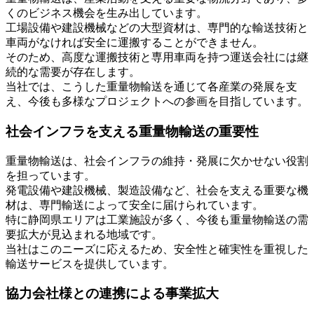
くのビジネス機会を生み出しています。
工場設備や建設機械などの大型資材は、専門的な輸送技術と
車両がなければ安全に運搬することができません。
そのため、高度な運搬技術と専用車両を持つ運送会社には継
続的な需要が存在します。
当社では、こうした重量物輸送を通じて各産業の発展を支
え、今後も多様なプロジェクトへの参画を目指しています。
社会インフラを支える重量物輸送の重要性
重量物輸送は、社会インフラの維持・発展に欠かせない役割
を担っています。
発電設備や建設機械、製造設備など、社会を支える重要な機
材は、専門輸送によって安全に届けられています。
特に静岡県エリアは工業施設が多く、今後も重量物輸送の需
要拡大が見込まれる地域です。
当社はこのニーズに応えるため、安全性と確実性を重視した
輸送サービスを提供しています。
協力会社様との連携による事業拡大