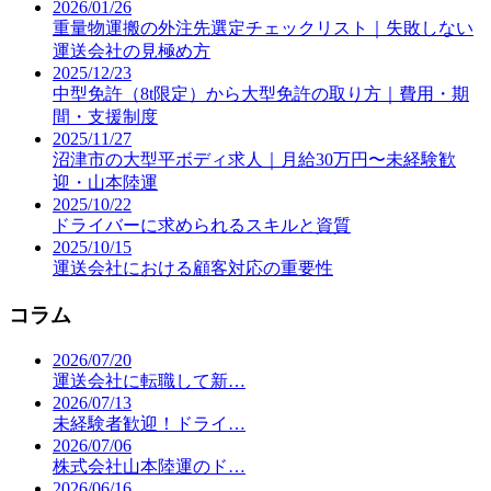
2026/01/26
重量物運搬の外注先選定チェックリスト｜失敗しない
運送会社の見極め方
2025/12/23
中型免許（8t限定）から大型免許の取り方｜費用・期
間・支援制度
2025/11/27
沼津市の大型平ボディ求人｜月給30万円〜未経験歓
迎・山本陸運
2025/10/22
ドライバーに求められるスキルと資質
2025/10/15
運送会社における顧客対応の重要性
コラム
2026/07/20
運送会社に転職して新…
2026/07/13
未経験者歓迎！ドライ…
2026/07/06
株式会社山本陸運のド…
2026/06/16