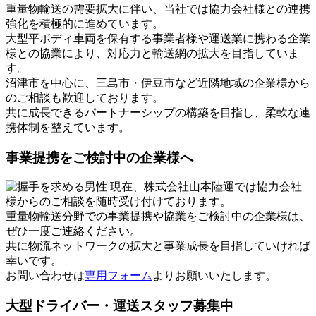
重量物輸送の需要拡大に伴い、当社では協力会社様との連携
強化を積極的に進めています。
大型平ボディ車両を保有する事業者様や運送業に携わる企業
様との協業により、対応力と輸送網の拡大を目指していま
す。
沼津市を中心に、三島市・伊豆市など近隣地域の企業様から
のご相談も歓迎しております。
共に成長できるパートナーシップの構築を目指し、柔軟な連
携体制を整えています。
事業提携をご検討中の企業様へ
現在、株式会社山本陸運では協力会社
様からのご相談を随時受け付けております。
重量物輸送分野での事業提携や協業をご検討中の企業様は、
ぜひ一度ご連絡ください。
共に物流ネットワークの拡大と事業成長を目指していければ
幸いです。
お問い合わせは
専用フォーム
よりお願いいたします。
大型ドライバー・運送スタッフ募集中