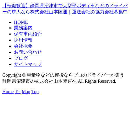
【転職歓迎】静岡県沼津市で大型平ボディ車などのドライバ
ーの求人なら株式会社山本陸運｜運送会社の協力会社募集中
HOME
業務案内
保有車両紹介
採用情報
会社概要
お問い合わせ
ブログ
サイトマップ
Copyright © 重量物などの運搬ならプロのドライバーが集う
静岡県沼津市の株式会社山本陸運へ All Rights Reserved.
Home
Tel
Map
Top