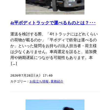
4t平ボディトラックで運べるものとは？･･･
運送を検討する際、「4tトラックにはどれくらい
の荷物が載るのか」「平ボディで鉄骨は運べるの
か」といった疑問をお持ちの法人担当者・荷主様
は少なくありません。車両選定を誤ると、追加費
用や納期遅延につながる可能性もあります。本
[…]
2026年7月28日(火) 17:40
カテゴリー：
お役立ち情報
,
業務紹介