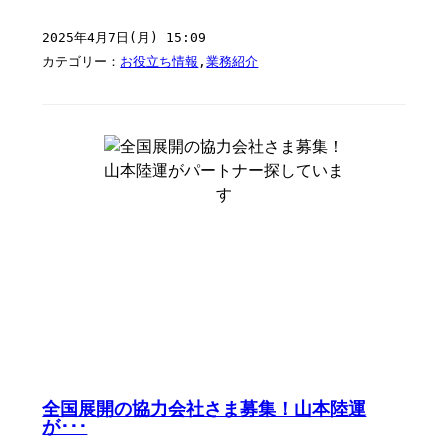
2025年4月7日(月) 15:09
カテゴリー：
お役立ち情報
,
業務紹介
全国展開の協力会社さま募集！山本陸運
が･･･