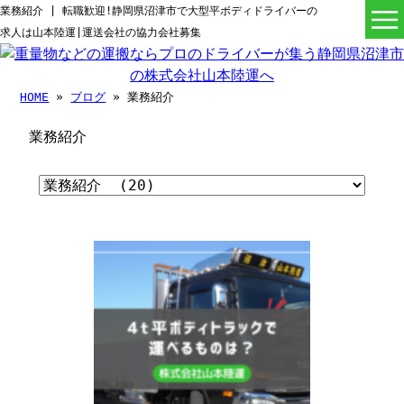
業務紹介 | 転職歓迎!静岡県沼津市で大型平ボディドライバーの
求人は山本陸運|運送会社の協力会社募集
HOME
»
ブログ
» 業務紹介
業務紹介