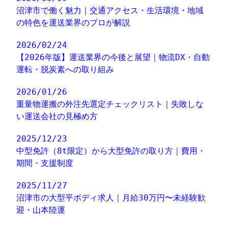
沼津市で働く魅力｜交通アクセス・生活環境・地域
の特色を運送業界のプロが解説
2026/02/24
【2026年版】運送業界の今後と展望｜物流DX・自動
運転・脱炭素への取り組み
2026/01/26
重量物運搬の外注先選定チェックリスト｜失敗しな
い運送会社の見極め方
2025/12/23
中型免許（8t限定）から大型免許の取り方｜費用・
期間・支援制度
2025/11/27
沼津市の大型平ボディ求人｜月給30万円〜未経験歓
迎・山本陸運