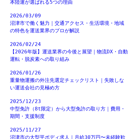
本陸運が選ばれる5つの理由
2026/03/09
沼津市で働く魅力｜交通アクセス・生活環境・地域
の特色を運送業界のプロが解説
2026/02/24
【2026年版】運送業界の今後と展望｜物流DX・自動
運転・脱炭素への取り組み
2026/01/26
重量物運搬の外注先選定チェックリスト｜失敗しな
い運送会社の見極め方
2025/12/23
中型免許（8t限定）から大型免許の取り方｜費用・
期間・支援制度
2025/11/27
沼津市の大型平ボディ求人｜月給30万円〜未経験歓